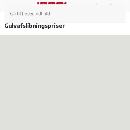
Vi scorer 4.9 på Trustpilot
Gå til hovedindhold