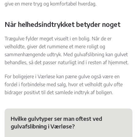
give en mere tryg og komfortabel hverdag.
Når helhedsindtrykket betyder noget
Trægulve fylder meget visuelt i en bolig. Når de er
velholdte, giver det rummene et mere roligt og
sammenhængende udtryk. Med gulvafslibning kan gulvet
behandles, så det passer naturligt ind i resten af hjemmet.
For boligejere i Værløse kan pæne gulve også være en
fordel i forbindelse med salg, hvor et velholdt gulv ofte
bidrager positivt til det samlede indtryk af boligen.
Hvilke gulvtyper ser man oftest ved
gulvafslibning i Værløse?