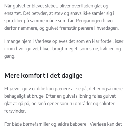
Når gulvet er blevet slebet, bliver overfladen glat og
ensartet. Det betyder, at støv og snavs ikke samler sig i
sprækker på samme måde som før. Rengøringen bliver
derfor nemmere, og gulvet fremstår pænere i hverdagen.
I mange hjem i Værløse opleves det som en klar fordel, især
i rum hvor gulvet bliver brugt meget, som stue, køkken og
gang.
Mere komfort i det daglige
Et jævnt gulv er ikke kun pænere at se på, det er også mere
behageligt at bruge. Efter en gulvafslibning føles gulvet
glat at gå på, og små gener som ru områder og splinter
forsvinder.
For både børnefamilier og ældre beboere i Værløse kan det