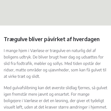
Trægulve bliver påvirket af hverdagen
I mange hjem i Værløse er trægulve en naturlig del af
boligens udtryk. De bliver brugt hver dag og udsættes for
slid fra fodtrafik, møbler og sollys. Med tiden opstår der
ridser, matte områder og ujævnheder, som kan få gulvet til
at virke træt og slidt.
Med gulvafslibning kan det øverste slidlag fjernes, så gulvet
igen fremstår mere jævnt og ensartet. For mange
boligejere i Værløse er det en løsning, der giver et tydeligt
visuelt løft, uden at det kræver større ændringer i hjemmet.