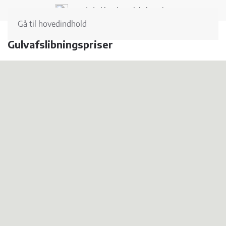
Landsdækkende og lokal service
Gå til hovedindhold