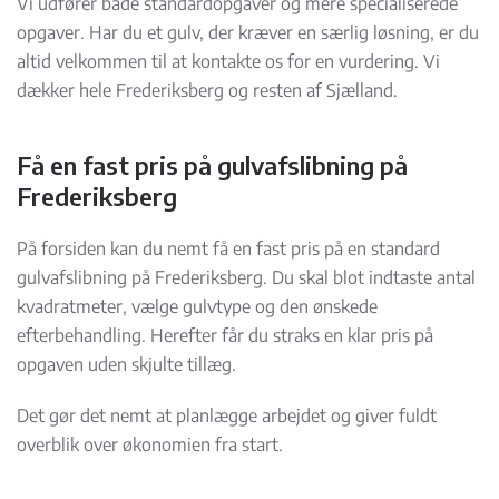
Vi udfører både standardopgaver og mere specialiserede
opgaver. Har du et gulv, der kræver en særlig løsning, er du
altid velkommen til at kontakte os for en vurdering. Vi
dækker hele Frederiksberg og resten af Sjælland.
Få en fast pris på gulvafslibning på
Frederiksberg
På forsiden kan du nemt få en fast pris på en standard
gulvafslibning på Frederiksberg. Du skal blot indtaste antal
kvadratmeter, vælge gulvtype og den ønskede
efterbehandling. Herefter får du straks en klar pris på
opgaven uden skjulte tillæg.
Det gør det nemt at planlægge arbejdet og giver fuldt
overblik over økonomien fra start.