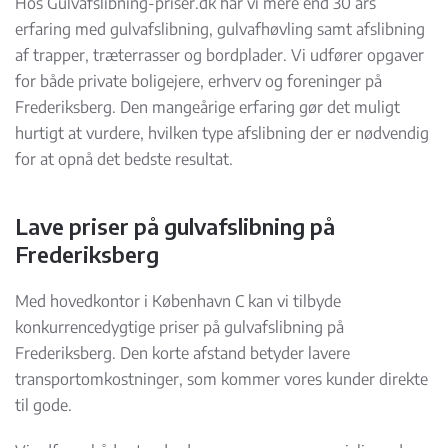
Hos Gulvafslibning-priser.dk har vi mere end 30 års
erfaring med gulvafslibning, gulvafhøvling samt afslibning
af trapper, træterrasser og bordplader. Vi udfører opgaver
for både private boligejere, erhverv og foreninger på
Frederiksberg. Den mangeårige erfaring gør det muligt
hurtigt at vurdere, hvilken type afslibning der er nødvendig
for at opnå det bedste resultat.
Lave priser på gulvafslibning på
Frederiksberg
Med hovedkontor i København C kan vi tilbyde
konkurrencedygtige priser på gulvafslibning på
Frederiksberg. Den korte afstand betyder lavere
transportomkostninger, som kommer vores kunder direkte
til gode.