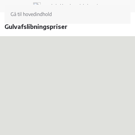
Landsdækkende og lokal service
Gå til hovedindhold