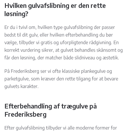
Hvilken gulvafslibning er den rette
løsning?
Er du i tvivl om, hvilken type gulvafslibning der passer
bedst til dit gulv, eller hvilken efterbehandling du bør
vælge, tilbyder vi gratis og uforpligtende rådgivning. En
korrekt vurdering sikrer, at gulvet behandles skånsomt og
får den løsning, der matcher både slidniveau og æstetik.
På Frederiksberg ser vi ofte klassiske plankegulve og
parketgulve, som kræver den rette tilgang for at bevare
gulvets karakter.
Efterbehandling af trægulve på
Frederiksberg
Efter gulvafslibning tilbyder vi alle moderne former for