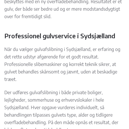
beskyttes med en ny overfladebehandling. Resultatet er et
gulv, der både ser bedre ud og er mere modstandsdygtigt
over for fremtidigt slid.
Professionel gulvservice i Sydsjælland
Når du vælger gulvafslibning i Sydsjælland, er erfaring og
det rette udstyr afgørende for et godt resultat.
Professionelle slibemaskiner og korrekt teknik sikrer, at
gulvet behandles skånsomt og jævnt, uden at beskadige
træet.
Der udføres gulvafslibning i både private boliger,
lejligheder, sommerhuse og erhvervslokaler i hele
Sydsjælland. Hver opgave vurderes individuelt, så
behandlingen tilpasses gulvets type, alder og tidligere
overfladebehandling. På den måde opnås et resultat, der