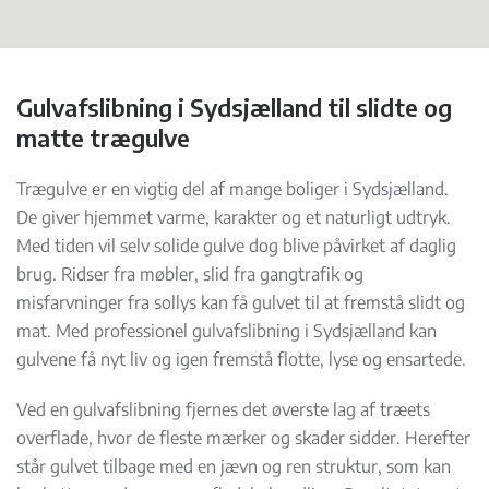
Gulvafslibning i Sydsjælland til slidte og
matte trægulve
Trægulve er en vigtig del af mange boliger i Sydsjælland.
De giver hjemmet varme, karakter og et naturligt udtryk.
Med tiden vil selv solide gulve dog blive påvirket af daglig
brug. Ridser fra møbler, slid fra gangtrafik og
misfarvninger fra sollys kan få gulvet til at fremstå slidt og
mat. Med professionel gulvafslibning i Sydsjælland kan
gulvene få nyt liv og igen fremstå flotte, lyse og ensartede.
Ved en gulvafslibning fjernes det øverste lag af træets
overflade, hvor de fleste mærker og skader sidder. Herefter
står gulvet tilbage med en jævn og ren struktur, som kan