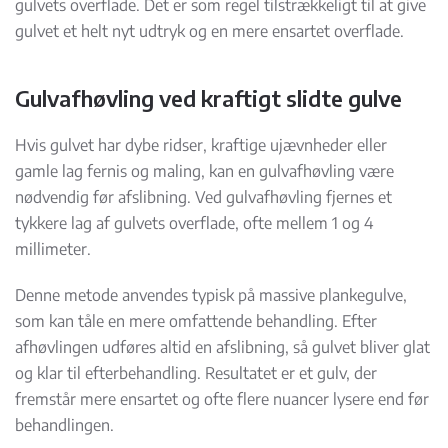
gulvets overflade. Det er som regel tilstrækkeligt til at give
gulvet et helt nyt udtryk og en mere ensartet overflade.
Gulvafhøvling ved kraftigt slidte gulve
Hvis gulvet har dybe ridser, kraftige ujævnheder eller
gamle lag fernis og maling, kan en gulvafhøvling være
nødvendig før afslibning. Ved gulvafhøvling fjernes et
tykkere lag af gulvets overflade, ofte mellem 1 og 4
millimeter.
Denne metode anvendes typisk på massive plankegulve,
som kan tåle en mere omfattende behandling. Efter
afhøvlingen udføres altid en afslibning, så gulvet bliver glat
og klar til efterbehandling. Resultatet er et gulv, der
fremstår mere ensartet og ofte flere nuancer lysere end før
behandlingen.