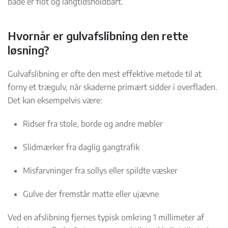
både er flot og langtidsholdbart.
Hvornår er gulvafslibning den rette
løsning?
Gulvafslibning er ofte den mest effektive metode til at
forny et trægulv, når skaderne primært sidder i overfladen.
Det kan eksempelvis være:
Ridser fra stole, borde og andre møbler
Slidmærker fra daglig gangtrafik
Misfarvninger fra sollys eller spildte væsker
Gulve der fremstår matte eller ujævne
Ved en afslibning fjernes typisk omkring 1 millimeter af