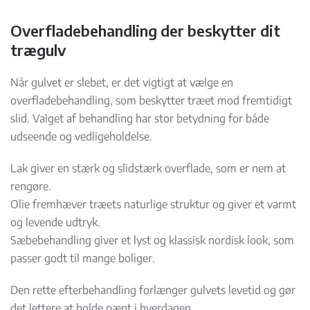
Overfladebehandling der beskytter dit
trægulv
Når gulvet er slebet, er det vigtigt at vælge en
overfladebehandling, som beskytter træet mod fremtidigt
slid. Valget af behandling har stor betydning for både
udseende og vedligeholdelse.
Lak giver en stærk og slidstærk overflade, som er nem at
rengøre.
Olie fremhæver træets naturlige struktur og giver et varmt
og levende udtryk.
Sæbebehandling giver et lyst og klassisk nordisk look, som
passer godt til mange boliger.
Den rette efterbehandling forlænger gulvets levetid og gør
det lettere at holde pænt i hverdagen.