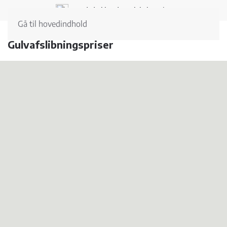
Landsdækkende og lokal service
Gå til hovedindhold