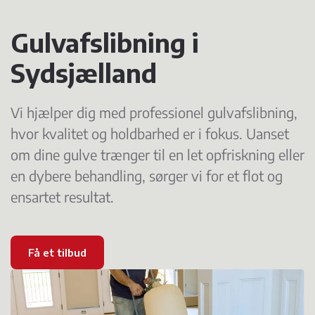
Gulvafslibning i
Sydsjælland
Vi hjælper dig med professionel gulvafslibning,
hvor kvalitet og holdbarhed er i fokus. Uanset
om dine gulve trænger til en let opfriskning eller
en dybere behandling, sørger vi for et flot og
ensartet resultat.
Få et tilbud