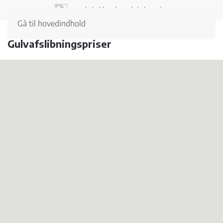
Landsdækkende og lokal service
Gå til hovedindhold