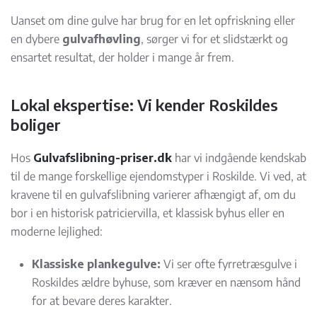
Uanset om dine gulve har brug for en let opfriskning eller
en dybere
gulvafhøvling
, sørger vi for et slidstærkt og
ensartet resultat, der holder i mange år frem.
Lokal ekspertise: Vi kender Roskildes
boliger
Hos
Gulvafslibning-priser.dk
har vi indgående kendskab
til de mange forskellige ejendomstyper i Roskilde. Vi ved, at
kravene til en gulvafslibning varierer afhængigt af, om du
bor i en historisk patriciervilla, et klassisk byhus eller en
moderne lejlighed:
Klassiske plankegulve:
Vi ser ofte fyrretræsgulve i
Roskildes ældre byhuse, som kræver en nænsom hånd
for at bevare deres karakter.