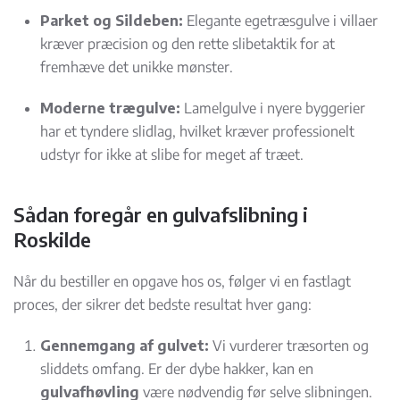
Parket og Sildeben:
Elegante egetræsgulve i villaer
kræver præcision og den rette slibetaktik for at
fremhæve det unikke mønster.
Moderne trægulve:
Lamelgulve i nyere byggerier
har et tyndere slidlag, hvilket kræver professionelt
udstyr for ikke at slibe for meget af træet.
Sådan foregår en gulvafslibning i
Roskilde
Når du bestiller en opgave hos os, følger vi en fastlagt
proces, der sikrer det bedste resultat hver gang:
Gennemgang af gulvet:
Vi vurderer træsorten og
sliddets omfang. Er der dybe hakker, kan en
gulvafhøvling
være nødvendig før selve slibningen.