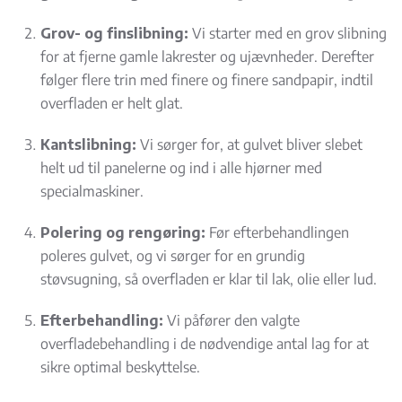
Grov- og finslibning:
Vi starter med en grov slibning
for at fjerne gamle lakrester og ujævnheder. Derefter
følger flere trin med finere og finere sandpapir, indtil
overfladen er helt glat.
Kantslibning:
Vi sørger for, at gulvet bliver slebet
helt ud til panelerne og ind i alle hjørner med
specialmaskiner.
Polering og rengøring:
Før efterbehandlingen
poleres gulvet, og vi sørger for en grundig
støvsugning, så overfladen er klar til lak, olie eller lud.
Efterbehandling:
Vi påfører den valgte
overfladebehandling i de nødvendige antal lag for at
sikre optimal beskyttelse.