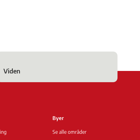
Viden
Byer
ing
Se alle områder