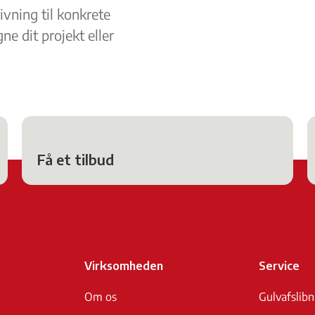
givning til konkrete
ne dit projekt eller
Få et tilbud
Virksomheden
Service
Om os
Gulvafslibn