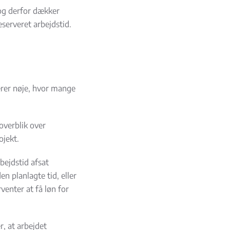
 og derfor dækker
eserveret arbejdstid.
derer nøje, hvor mange
 overblik over
ojekt.
bejdstid afsat
en planlagte tid, eller
enter at få løn for
r, at arbejdet