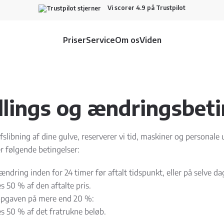
Vi scorer 4.9 på Trustpilot
Priser
Service
Om os
Viden
llings og ændringsbeti
fslibning af dine gulve, reserverer vi tid, maskiner og personale 
r følgende betingelser:
 ændring inden for 24 timer før aftalt tidspunkt, eller på selve da
 50 % af den aftalte pris.
opgaven på mere end 20 %:
s 50 % af det fratrukne beløb.