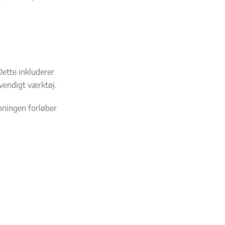
Dette inkluderer
vendigt værktøj.
libningen forløber