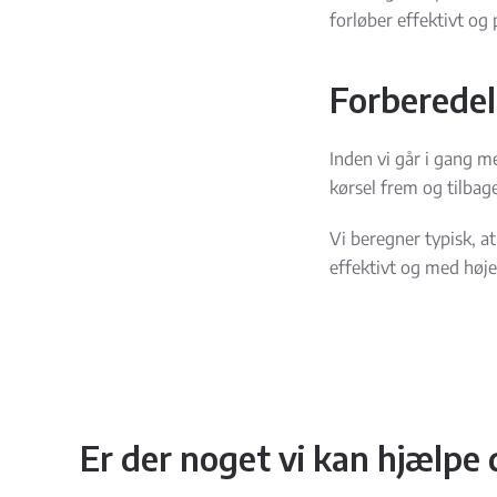
forløber effektivt og 
Forberedel
Inden vi går i gang m
kørsel frem og tilbag
Vi beregner typisk, a
effektivt og med højes
Er der noget vi kan hjælpe