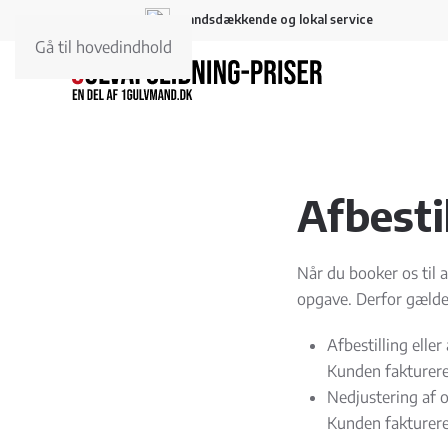
Landsdækkende og lokal service
Gå til hovedindhold
Afbesti
Når du booker os til a
opgave. Derfor gælde
Afbestilling eller
Kunden faktureres
Nedjustering af 
Kunden fakturere