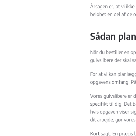
Årsagen er, at vi ikk
beløbet en del af de o
Sådan plan
Når du bestiller en o
gulvslibere der skal 
For at vi kan planlægg
opgavens omfang. På de
Vores gulvslibere er d
specifikt til dig. Det 
hvis opgaven viser si
dit arbejde, gør vores
Kort sagt: En præcis b