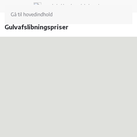
Landsdækkende og lokal service
Gå til hovedindhold