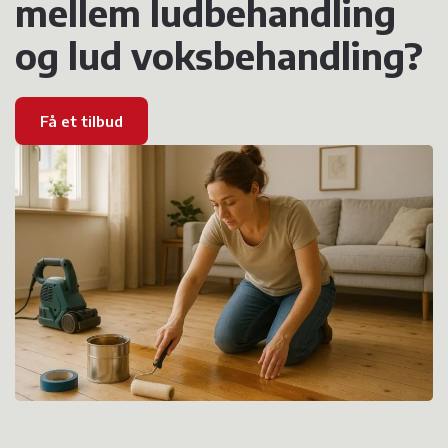
mellem ludbehandling
og lud voksbehandling?
Få et tilbud